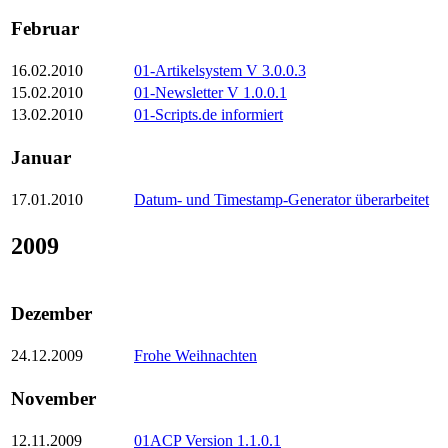
Februar
16.02.2010
01-Artikelsystem V 3.0.0.3
15.02.2010
01-Newsletter V 1.0.0.1
13.02.2010
01-Scripts.de informiert
Januar
17.01.2010
Datum- und Timestamp-Generator überarbeitet
2009
Dezember
24.12.2009
Frohe Weihnachten
November
12.11.2009
01ACP Version 1.1.0.1