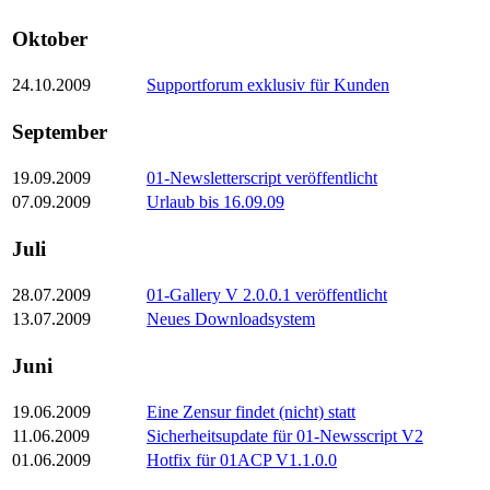
Oktober
24.10.2009
Supportforum exklusiv für Kunden
September
19.09.2009
01-Newsletterscript veröffentlicht
07.09.2009
Urlaub bis 16.09.09
Juli
28.07.2009
01-Gallery V 2.0.0.1 veröffentlicht
13.07.2009
Neues Downloadsystem
Juni
19.06.2009
Eine Zensur findet (nicht) statt
11.06.2009
Sicherheitsupdate für 01-Newsscript V2
01.06.2009
Hotfix für 01ACP V1.1.0.0