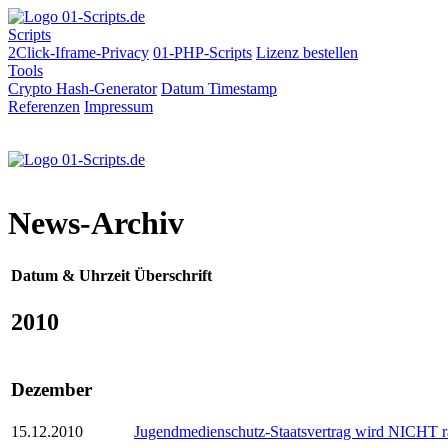
Scripts
2Click-Iframe-Privacy
01-PHP-Scripts
Lizenz bestellen
Tools
Crypto Hash-Generator
Datum
Timestamp
Referenzen
Impressum
News-Archiv
Datum & Uhrzeit
Überschrift
2010
Dezember
15.12.2010
Jugendmedienschutz-Staatsvertrag wird NICHT rat