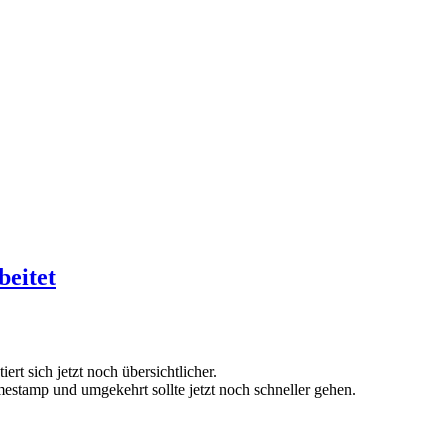
eitet
ert sich jetzt noch übersichtlicher.
tamp und umgekehrt sollte jetzt noch schneller gehen.