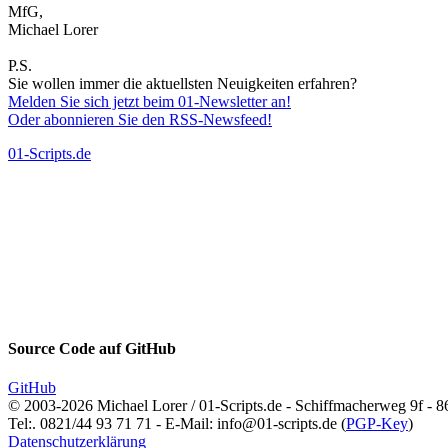
MfG,
Michael Lorer
P.S.
Sie wollen immer die aktuellsten Neuigkeiten erfahren?
Melden Sie sich jetzt beim 01-Newsletter an!
Oder abonnieren Sie den RSS-Newsfeed!
01-Scripts.de
Source Code auf
GitHub
GitHub
© 2003-2026 Michael Lorer / 01-Scripts.de - Schiffmacherweg 9f - 
Tel:. 0821/44 93 71 71 - E-Mail: info@01-scripts.de (
PGP-Key
)
Datenschutzerklärung