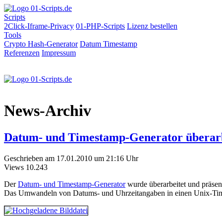
Scripts
2Click-Iframe-Privacy
01-PHP-Scripts
Lizenz bestellen
Tools
Crypto Hash-Generator
Datum
Timestamp
Referenzen
Impressum
News-Archiv
Datum- und Timestamp-Generator überarb
Geschrieben am 17.01.2010 um 21:16 Uhr
Views
10.243
Der
Datum- und Timestamp-Generator
wurde überarbeitet und präsenti
Das Umwandeln von Datums- und Uhrzeitangaben in einen Unix-Times