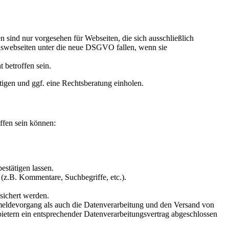
 sind nur vorgesehen für Webseiten, die sich ausschließlich
inswebseiten unter die neue DSGVO fallen, wenn sie
 betroffen sein.
igen und ggf. eine Rechtsberatung einholen.
ffen sein können:
estätigen lassen.
 (z.B. Kommentare, Suchbegriffe, etc.).
sichert werden.
eldevorgang als auch die Datenverarbeitung und den Versand von
ietern ein entsprechender Datenverarbeitungsvertrag abgeschlossen