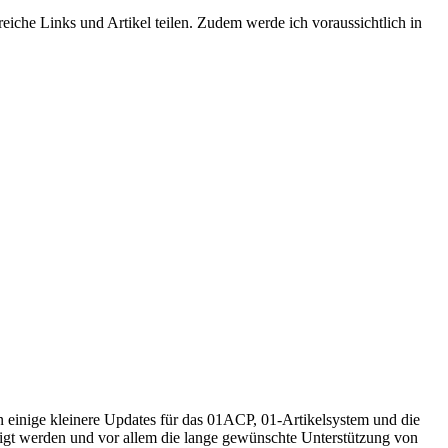
reiche Links und Artikel teilen. Zudem werde ich voraussichtlich in
n einige kleinere Updates für das 01ACP, 01-Artikelsystem und die
itigt werden und vor allem die lange gewünschte Unterstützung von