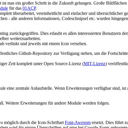
ist nun ein großer Schritt in die Zukunft gelungen. Große Bildflächen
dule
für das
01ACP
.
plett überarbeitet, vereinheitlicht und einfacher und übersichtlicher g
ichen - alle anderen Informationen, Codeschnipsel etc. wurden hingegen 
ng zurückgegriffen. Dies erlaubt es allen interessierten Benutzern den
elber weiterzuarbeiten.
ub verlinkt und jeweils mit einem Icon
versehen.
ffentliches Github-Repository zur Verfügung stehen, um die Fortschri
iniger Zeit komplett unter Open Source-Lizenz (
MIT-Lizenz
) veröffentl
e eine zentrale Anlaufstelle. Wenn Erweiterungen verfügbar sind, ist 
ll. Weitere Erweiterungen für andere Module werden folgen.
wo möglich durch die Icon-Schriftart
Font-Awesom
ersetzt. Dies führt 
dem wird für einige Überschriften auf eine bei Google-Fonts gehostete