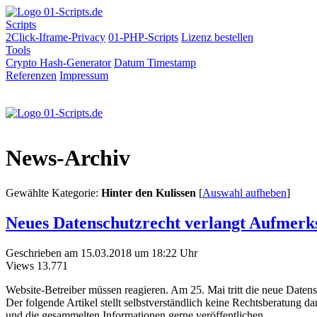
Scripts
2Click-Iframe-Privacy
01-PHP-Scripts
Lizenz bestellen
Tools
Crypto Hash-Generator
Datum
Timestamp
Referenzen
Impressum
News-Archiv
Gewählte Kategorie:
Hinter den Kulissen
[
Auswahl aufheben
]
Neues Datenschutzrecht verlangt Aufmerk
Geschrieben am 15.03.2018 um 18:22 Uhr
Views
13.771
Website-Betreiber müssen reagieren. Am 25. Mai tritt die neue Date
Der folgende Artikel stellt selbstverständlich keine Rechtsberatun
und die gesammelten Informationen gerne veröffentlichen.