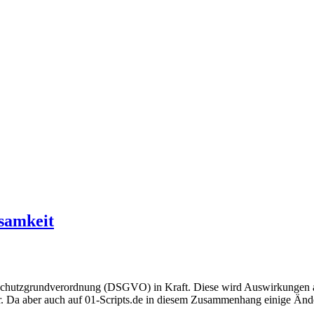
samkeit
nschutzgrundverordnung (DSGVO) in Kraft. Diese wird Auswirkungen auf 
g dar. Da aber auch auf 01-Scripts.de in diesem Zusammenhang einige 