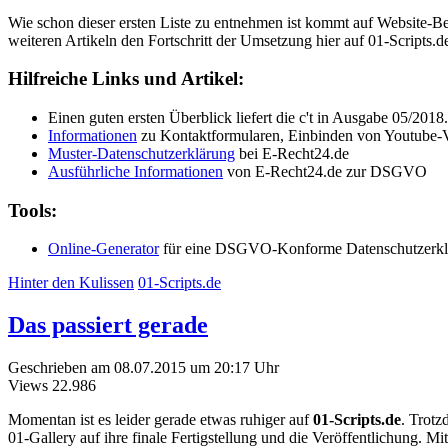
Wie schon dieser ersten Liste zu entnehmen ist kommt auf Website-Betr
weiteren Artikeln den Fortschritt der Umsetzung hier auf 01-Scripts.de
Hilfreiche Links und Artikel:
Einen guten ersten Überblick liefert die c't in Ausgabe 05/2018.
Informationen
zu Kontaktformularen, Einbinden von Youtube-
Muster-Datenschutzerklärung
bei E-Recht24.de
Ausführliche Informationen
von E-Recht24.de zur DSGVO
Tools:
Online-Generator
für eine DSGVO-Konforme Datenschutzerkl
Hinter den Kulissen
01-Scripts.de
Das passiert gerade
Geschrieben am 08.07.2015 um 20:17 Uhr
Views
22.986
Momentan ist es leider gerade etwas ruhiger auf
01-Scripts.de
. Trotz
01-Gallery auf ihre finale Fertigstellung und die Veröffentlichung. 