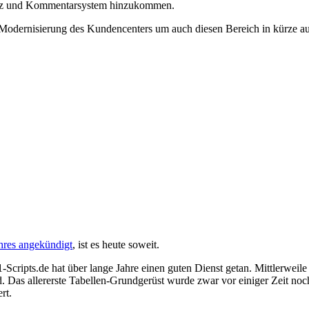
hutz und Kommentarsystem hinzukommen.
odernisierung des Kundencenters um auch diesen Bereich in kürze auf
hres angekündigt
, ist es heute soweit.
1-Scripts.de
hat über lange Jahre einen guten Dienst getan. Mittlerweile
. Das allererste Tabellen-Grundgerüst wurde zwar vor einiger Zeit noc
rt.