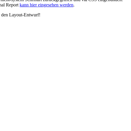
inal Report
kann hier eingesehen werden
.
ür den Layout-Entwurf!