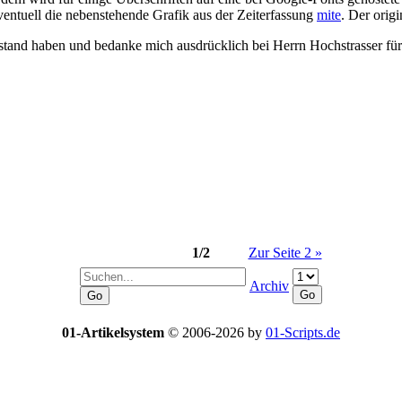
eventuell die nebenstehende Grafik aus der Zeiterfassung
mite
. Der orig
bestand haben und bedanke mich ausdrücklich bei Herrn Hochstrasser f
1/2
Zur Seite 2 »
Archiv
01-Artikelsystem
© 2006-2026 by
01-Scripts.de