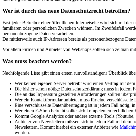
Wer ist durch das neue Datenschutzrecht betroffen?
Fast jeder Betreiber einer öffentlichen Internetseite wird sich mit d
familiären oder persönlichen Zwecken widmen. Im Zweifelsfall werde
personenbezogene Daten verarbeiten.
Da mittlerweile auch IP-Adressen bereits als personenbezogene Daten 
Vor allem Firmen und Anbieter von Webshops sollten sich zeitnah mi
Was muss beachtet werden?
Nachfolgende Liste gibt einen ersten (unvollständigen) Überblick 
Wer keinen eigenen Server betreibt wird einen Vertrag mit de
Die bisher schon nötige Datenschutzerklärung muss in jedem Fal
Die an das Impressum gestellten Anforderungen sollten überprü
Wer ein Kontaktformular anbietet muss für eine verschlüsselte
Eine verschlüsselte Datenübertragung ist in jedem Fall nötig, 
Wer einen E-Shop betreibt sollte sich kompetenten rechtlichen 
Kommt Google Analytics oder andere externe Tools (Youtube, Fac
Anbieter von Newslettern müssen sich in jedem Fall mit dem 
Newslettern. Kommt hierbei ein externer Anbieter wie
Mailchi
werden.