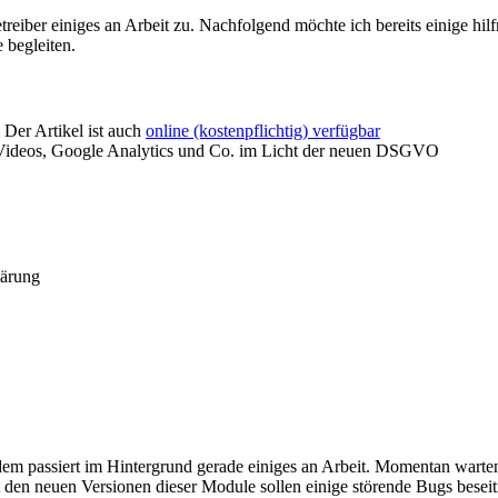
eiber einiges an Arbeit zu. Nachfolgend möchte ich bereits einige hilf
 begleiten.
 Der Artikel ist auch
online (kostenpflichtig) verfügbar
Videos, Google Analytics und Co. im Licht der neuen DSGVO
ärung
dem passiert im Hintergrund gerade einiges an Arbeit. Momentan warte
Mit den neuen Versionen dieser Module sollen einige störende Bugs bese