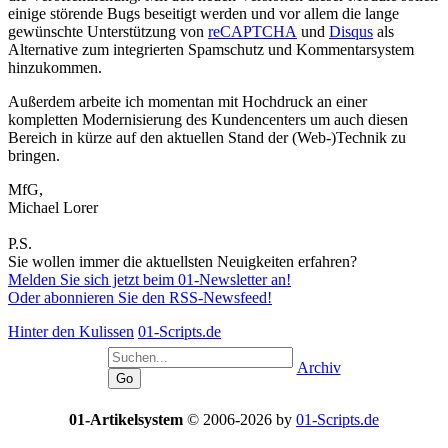
einige störende Bugs beseitigt werden und vor allem die lange
gewünschte Unterstützung von
reCAPTCHA
und
Disqus
als
Alternative zum integrierten Spamschutz und Kommentarsystem
hinzukommen.
Außerdem arbeite ich momentan mit Hochdruck an einer
kompletten Modernisierung des Kundencenters um auch diesen
Bereich in kürze auf den aktuellen Stand der (Web-)Technik zu
bringen.
MfG,
Michael Lorer
P.S.
Sie wollen immer die aktuellsten Neuigkeiten erfahren?
Melden Sie sich jetzt beim 01-Newsletter an!
Oder abonnieren Sie den RSS-Newsfeed!
Hinter den Kulissen
01-Scripts.de
Archiv
01-Artikelsystem
© 2006-2026 by
01-Scripts.de