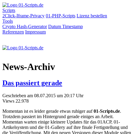
Scripts
2Click-Iframe-Privacy
01-PHP-Scripts
Lizenz bestellen
Tools
Crypto Hash-Generator
Datum
Timestamp
Referenzen
Impressum
News-Archiv
Das passiert gerade
Geschrieben am 08.07.2015 um 20:17 Uhr
Views
22.978
Momentan ist es leider gerade etwas ruhiger auf
01-Scripts.de
.
Trotzdem passiert im Hintergrund gerade einiges an Arbeit.
Momentan warten einige kleinere Updates für das 01ACP, 01-
Artikelsystem und die 01-Gallery auf ihre finale Fertigstellung und
die Veröffentlichung. Mit den neuen Versionen dieser Module sollen