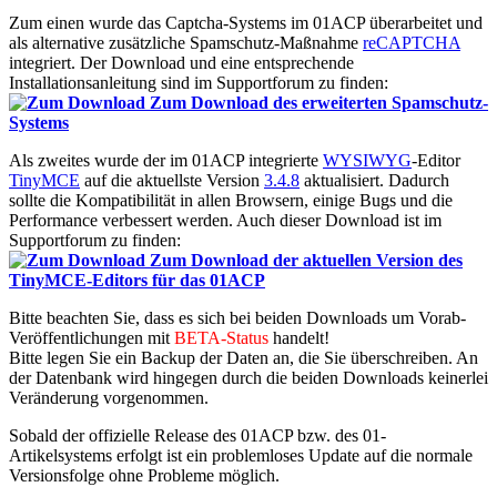
Zum einen wurde das Captcha-Systems im 01ACP überarbeitet und
als alternative zusätzliche Spamschutz-Maßnahme
reCAPTCHA
integriert. Der Download und eine entsprechende
Installationsanleitung sind im Supportforum zu finden:
Zum Download des erweiterten Spamschutz-
Systems
Als zweites wurde der im 01ACP integrierte
WYSIWYG
-Editor
TinyMCE
auf die aktuellste Version
3.4.8
aktualisiert. Dadurch
sollte die Kompatibilität in allen Browsern, einige Bugs und die
Performance verbessert werden. Auch dieser Download ist im
Supportforum zu finden:
Zum Download der aktuellen Version des
TinyMCE-Editors für das 01ACP
Bitte beachten Sie, dass es sich bei beiden Downloads um Vorab-
Veröffentlichungen mit
BETA-Status
handelt!
Bitte legen Sie ein Backup der Daten an, die Sie überschreiben. An
der Datenbank wird hingegen durch die beiden Downloads keinerlei
Veränderung vorgenommen.
Sobald der offizielle Release des 01ACP bzw. des 01-
Artikelsystems erfolgt ist ein problemloses Update auf die normale
Versionsfolge ohne Probleme möglich.