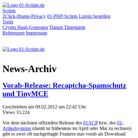
Scripts
2Click-Iframe-Privacy
01-PHP-Scripts
Lizenz bestellen
Tools
Crypto Hash-Generator
Datum
Timestamp
Referenzen
Impressum
News-Archiv
Vorab-Release: Recaptcha-Spamschutz
und TinyMCE
Geschrieben am 09.02.2012 um 22:42 Uhr
Views
33.224
Vor dem nächsten offiziellen Release des
01ACP
bzw. des
01-
Artikelsystems
(damit ist frühestens im April oder Mai zu rechnen)
gibt es zwei oft nachgefragte Features nun vorab als Download: