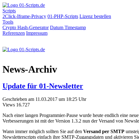
Scripts
2Click-Iframe-Privacy
01-PHP-Scripts
Lizenz bestellen
Tools
Crypto Hash-Generator
Datum
Timestamp
Referenzen
Impressum
News-Archiv
Update für 01-Newsletter
Geschrieben am 11.03.2017 um 18:25 Uhr
Views
16.727
Nach einer langen Programmier-Pause wurde heute endlich eine neue 
Verbesserungen ist mit der Version 1.3.2 nun der Versand von Newsl
Wann immer möglich sollten Sie auf den
Versand per SMTP
umsteig
Newsletterscripts einfach ihre SMTP-Zugangsdaten und aktivieren S