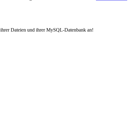
p ihrer Dateien und ihrer MySQL-Datenbank an!