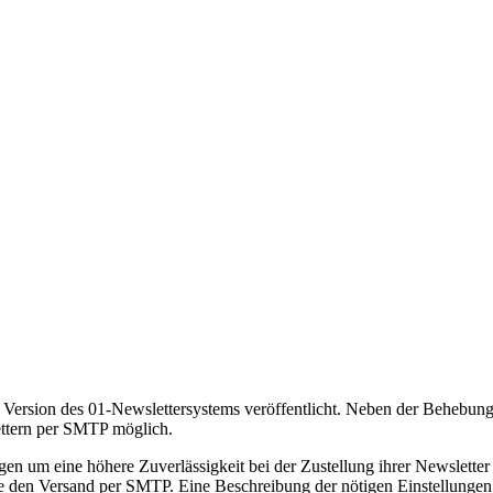
Version des 01-Newslettersystems veröffentlicht. Neben der Behebung 
ettern per SMTP möglich.
en um eine höhere Zuverlässigkeit bei der Zustellung ihrer Newsletter 
ie den Versand per SMTP. Eine Beschreibung der nötigen Einstellunge