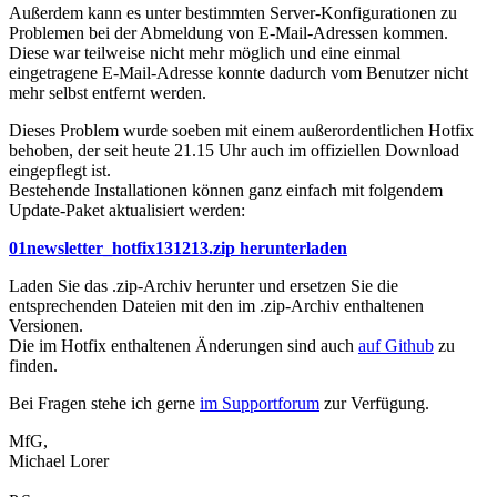
Außerdem kann es unter bestimmten Server-Konfigurationen zu
Problemen bei der Abmeldung von E-Mail-Adressen kommen.
Diese war teilweise nicht mehr möglich und eine einmal
eingetragene E-Mail-Adresse konnte dadurch vom Benutzer nicht
mehr selbst entfernt werden.
Dieses Problem wurde soeben mit einem außerordentlichen Hotfix
behoben, der seit heute 21.15 Uhr auch im offiziellen Download
eingepflegt ist.
Bestehende Installationen können ganz einfach mit folgendem
Update-Paket aktualisiert werden:
01newsletter_hotfix131213.zip herunterladen
Laden Sie das .zip-Archiv herunter und ersetzen Sie die
entsprechenden Dateien mit den im .zip-Archiv enthaltenen
Versionen.
Die im Hotfix enthaltenen Änderungen sind auch
auf Github
zu
finden.
Bei Fragen stehe ich gerne
im Supportforum
zur Verfügung.
MfG,
Michael Lorer