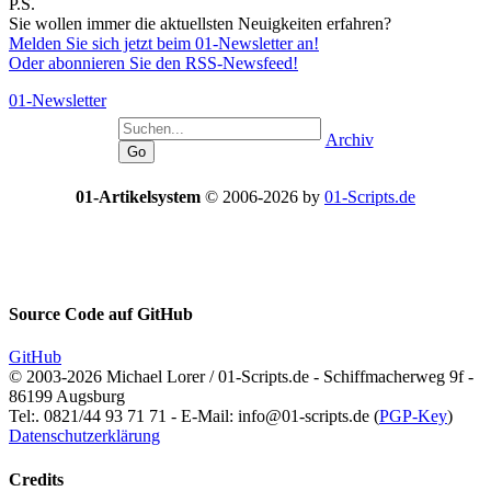
P.S.
Sie wollen immer die aktuellsten Neuigkeiten erfahren?
Melden Sie sich jetzt beim 01-Newsletter an!
Oder abonnieren Sie den RSS-Newsfeed!
01-Newsletter
Archiv
01-Artikelsystem
© 2006-2026 by
01-Scripts.de
Source Code auf
GitHub
GitHub
© 2003-2026 Michael Lorer / 01-Scripts.de - Schiffmacherweg 9f -
86199 Augsburg
Tel:. 0821/44 93 71 71 - E-Mail: info@01-scripts.de (
PGP-Key
)
Datenschutzerklärung
Credits