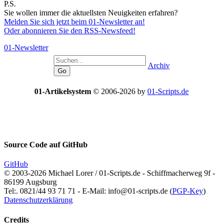
P.S.
Sie wollen immer die aktuellsten Neuigkeiten erfahren?
Melden Sie sich jetzt beim 01-Newsletter an!
Oder abonnieren Sie den RSS-Newsfeed!
01-Newsletter
Archiv
01-Artikelsystem
© 2006-2026 by
01-Scripts.de
Source Code auf
GitHub
GitHub
© 2003-2026 Michael Lorer / 01-Scripts.de - Schiffmacherweg 9f -
86199 Augsburg
Tel:. 0821/44 93 71 71 - E-Mail: info@01-scripts.de (
PGP-Key
)
Datenschutzerklärung
Credits