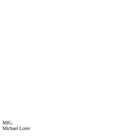
MfG,
Michael Lorer