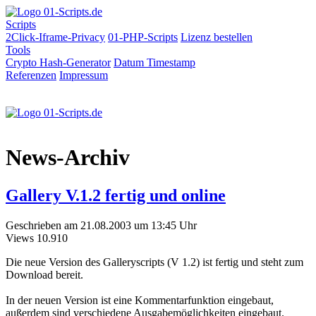
Scripts
2Click-Iframe-Privacy
01-PHP-Scripts
Lizenz bestellen
Tools
Crypto Hash-Generator
Datum
Timestamp
Referenzen
Impressum
News-Archiv
Gallery V.1.2 fertig und online
Geschrieben am 21.08.2003 um 13:45 Uhr
Views
10.910
Die neue Version des Galleryscripts (V 1.2) ist fertig und steht zum
Download bereit.
In der neuen Version ist eine Kommentarfunktion eingebaut,
außerdem sind verschiedene Ausgabemöglichkeiten eingebaut.